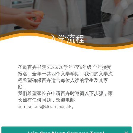
入学流程
安排与我们的招生团队通话
圣道百卉书院 2025/26学年7至9年级 全年接受
报名，全年一共四个入学学期。我们的入学流
程希望确保百卉适合每位入读的学生及其家
庭。
我们希望家长在申请百卉时遵循以下步骤，家
长如有任何问题，欢迎电邮
admissions@bloom.edu.hk。
1.
参加
简介会