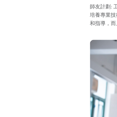
師友計劃:
培養專業技
和指導，而