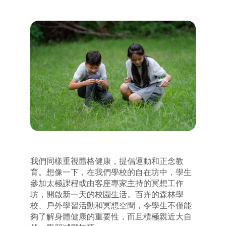
我們同樣重視體格健康，提倡運動和正念教
育。想像一下，在我們學校的自在坊中，學生
參加太極課程或由客座專家主持的冥想工作
坊，開啟新一天的校園生活。百卉的森林學
校、戶外學習活動和冥想空間，令學生不僅能
夠了解身體健康的重要性，而且積極親近大自