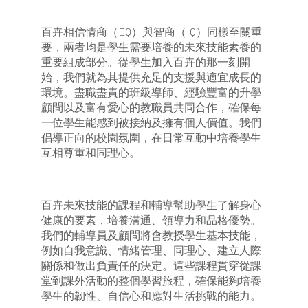
百卉相信情商（EQ）與智商（IQ）同樣至關重
要，兩者均是學生需要培養的未來技能素養的
重要組成部分。從學生加入百卉的那一刻開
始，我們就為其提供充足的支援與適宜成長的
環境。盡職盡責的班級導師、經驗豐富的升學
顧問以及富有愛心的教職員共同合作，確保每
一位學生能感到被接納及擁有個人價值。我們
倡導正向的校園氛圍，在日常互動中培養學生
互相尊重和同理心。
百卉未來技能的課程和輔導幫助學生了解身心
健康的要素，培養溝通、領導力和品格優勢。
我們的輔導員及顧問將會教授學生基本技能，
例如自我意識、情緒管理、同理心、建立人際
關係和做出負責任的決定。這些課程貫穿從課
堂到課外活動的整個學習旅程，確保能夠培養
學生的韌性、自信心和應對生活挑戰的能力。