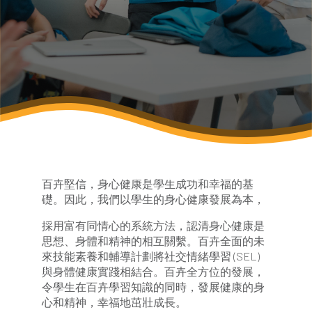
關注身心健康
百卉堅信，身心健康是學生成功和幸福的基
礎。因此，我們以學生的身心健康發展為本，
採用富有同情心的系統方法，認清身心健康是
思想、身體和精神的相互關繫。百卉全面的未
來技能素養和輔導計劃將社交情緒學習 (SEL)
與身體健康實踐相結合。百卉全方位的發展，
令學生在百卉學習知識的同時，發展健康的身
心和精神，幸福地茁壯成長。