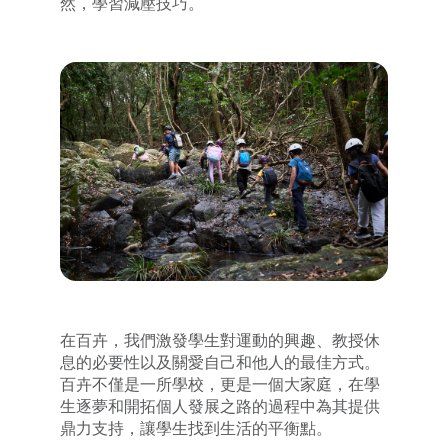
然，學習減壓技巧。
在百卉，我們激發學生對運動的興趣、教授休
息的必要性以及關愛自己和他人的最佳方式。
百卉不僅是一所學校，更是一個大家庭，在學
生逐夢和開拓個人發展之路的過程中為其提供
鼎力支持，讓學生找到生活的平衡點。