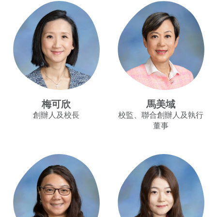
梅可欣
馬美域
創辦人及校長
校監、聯合創辦人及執行
董事