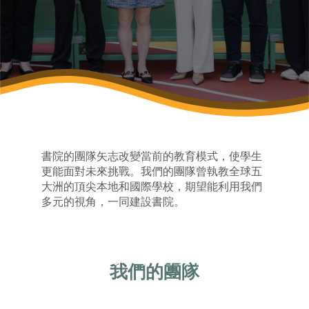
書院的團隊矢志改變當前的教育模式，使學生
更能面對未來挑戰。我們的團隊曾執教全球五
大洲的頂尖本地和國際學校，期望能利用我們
多元的視角，一同建設書院。
致力革新教育
我們的團隊