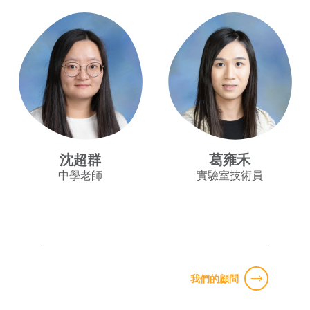
沈超群
葛雍禾
中學老師
實驗室技術員
我們的顧問