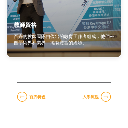
教師資格
百卉的教師團隊由傑出的教育工作者組成，他們來
自學術界和業界，擁有豐富的經驗。
百卉特色
入學流程