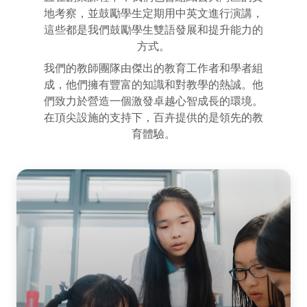
地考察，並鼓勵學生定期用中英文進行演講，
這些都是我們鼓勵學生雙語發展和提升能力的
方式。
我們的教師團隊由傑出的教育工作者和學者組
成，他們擁有豐富的知識和對教學的熱誠。他
們致力於營造一個激發卓越心智成長的環境。
在頂尖設施的支持下，百卉提供的是領先的教
育體驗。