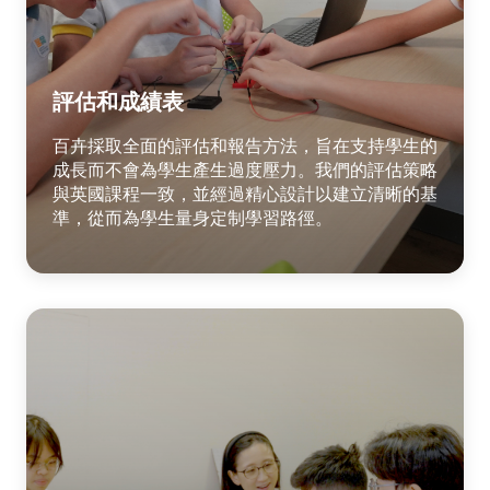
評估和成績表
百卉採取全面的評估和報告方法，旨在支持學生的
成長而不會為學生產生過度壓力。我們的評估策略
與英國課程一致，並經過精心設計以建立清晰的基
準，從而為學生量身定制學習路徑。