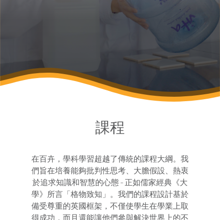
課程
在百卉，學科學習超越了傳統的課程大綱。我
們旨在培養能夠批判性思考、大膽假設、熱衷
於追求知識和智慧的心態 - 正如儒家經典《大
學》所言「格物致知」。我們的課程設計基於
備受尊重的英國框架，不僅使學生在學業上取
得成功，而且還能讓他們參與解決世界上的不